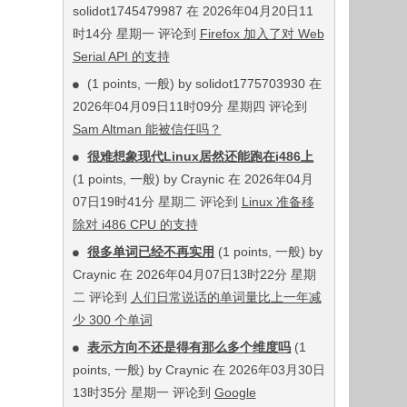
solidot1745479987 在 2026年04月20日11
时14分 星期一 评论到
Firefox 加入了对 Web
Serial API 的支持
(1 points, 一般) by solidot1775703930 在
2026年04月09日11时09分 星期四 评论到
Sam Altman 能被信任吗？
很难想象现代Linux居然还能跑在i486上
(1 points, 一般) by Craynic 在 2026年04月
07日19时41分 星期二 评论到
Linux 准备移
除对 i486 CPU 的支持
很多单词已经不再实用
(1 points, 一般) by
Craynic 在 2026年04月07日13时22分 星期
二 评论到
人们日常说话的单词量比上一年减
少 300 个单词
表示方向不还是得有那么多个维度吗
(1
points, 一般) by Craynic 在 2026年03月30日
13时35分 星期一 评论到
Google