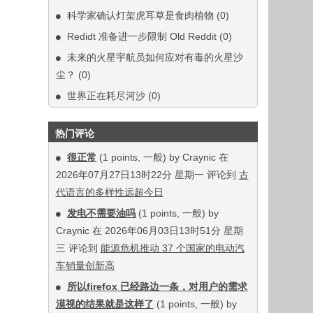
科学家确认灯架虎耳草是食肉植物
(0)
Redidt 准备进一步限制 Old Reddit
(0)
未来的火星宇航员如何应对有毒的火星沙
尘？
(0)
世界正在耗尽河沙
(0)
热门评论
很正常
(1 points, 一般) by Craynic 在
2026年07月27日13时22分 星期一 评论到
古
代语言的多样性远超今日
发电不需要油吗
(1 points, 一般) by
Craynic 在 2026年06月03日13时51分 星期
三 评论到
能源危机推动 37 个国家的电动汽
车销量创新高
所以firefox 已经路边一条，对用户的需求
漠视的结果就是这样了
(1 points, 一般) by