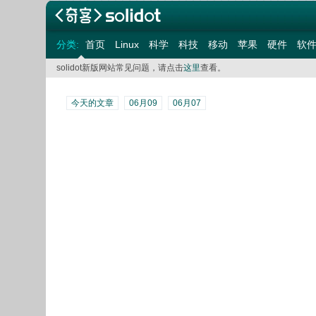
分类:
首页
Linux
科学
科技
移动
苹果
硬件
软
solidot新版网站常见问题，请点击
这里
查看。
今天的文章
06月09
06月07