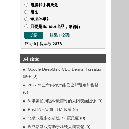
电脑和手机周边
服饰
潮玩伴手礼
只要是Solidot出品，啥都行
[
结果
|
投票
]
评论:
0
| 得票数:
2876
热门文章
Google DeepMind CEO Demis Hassabis
卸任
(0)
2027 年全年内存产能已全部预定和售罄
(0)
科学家拍到迄今最清晰的太阳表面图像
(0)
Rust 语言宣布 LLM 政策
(0)
北极气温多次超过 32 摄氏度
(0)
观鸟活动或有助于延缓大脑衰老
(0)