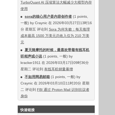
TurboQuant AI 压缩算法大幅减少大模型内存
使用
sora的核心用户是内容创作者
(1 points,
一般) by Craynic 在 2026年03月27日13时16
分 星期五 评论到
Sora 为何失败：每天推理
成本最高 1500 万美元总收入仅为 210 万美
元
夏天骑摩托的时候，最喜欢带着有线耳机
听相声或小说
(1 points, 一般) by
kracker1911 在 2026年03月17日09时36分
星期二 评论到
有线耳机销量暴增
不如用网易邮箱
(1 points, 一般) by
Craynic 在 2026年03月10日11时20分 星期
二 评论到
FBI 通过 Proton Mail 识别抗议者
身份
快速链接